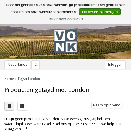
Door het gebruiken van onze website, ga je akkoord met het gebruik van
Toggle
navigation
cookies om onze website te verbeteren.
Dit bericht verbergen
Meer over cookies »
Nederlands
€
Inloggen
Home
»
Tags
»
London
Producten getagd met London
Naam oplopend
Er zijn geen producten gevonden. Maar wees gerust, wij hebben
waarschijnlijk wel wat U zoekt! Bel ons op 075 616 9355 en we helpen u
graag verder!...