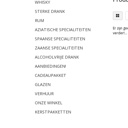
WHISKY
STERKE DRANK
RUM
Er zijn g
AZIATISCHE SPECIALITEITEN
verder!...
SPAANSE SPECIALITEITEN
ZAANSE SPECIALITEITEN
ALCOHOLVRIJE DRANK
AANBIEDINGEN!
CADEAUPAKKET
GLAZEN
VERHUUR
ONZE WINKEL
KERSTPAKKETTEN