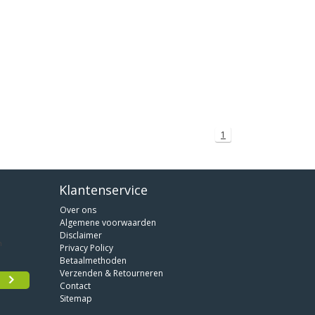
1
Klantenservice
Over ons
Algemene voorwaarden
Disclaimer
Privacy Policy
Betaalmethoden
Verzenden & Retourneren
Contact
Sitemap