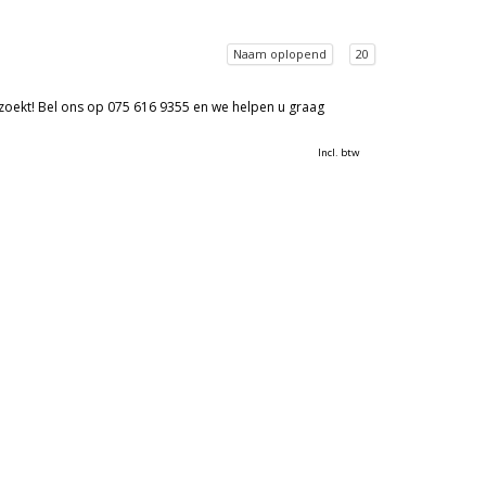
Naam oplopend
20
 zoekt! Bel ons op 075 616 9355 en we helpen u graag
Incl. btw