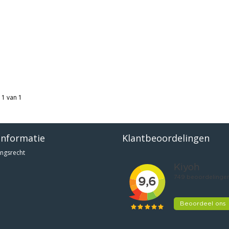
 1 van 1
informatie
Klantbeoordelingen
ngsrecht