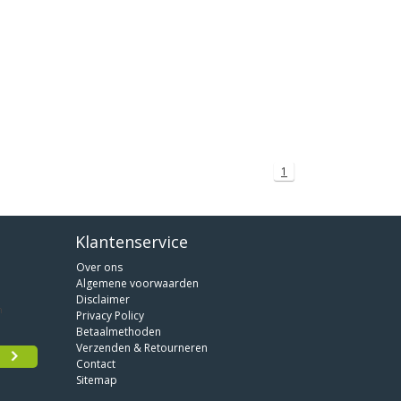
1
Klantenservice
Over ons
Algemene voorwaarden
Disclaimer
Privacy Policy
Betaalmethoden
Verzenden & Retourneren
Contact
Sitemap