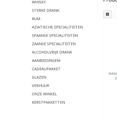
WHISKY
STERKE DRANK
RUM
AZIATISCHE SPECIALITEITEN
Dist
SPAANSE SPECIALITEITEN
Sp
ZAANSE SPECIALITEITEN
ALCOHOLVRIJE DRANK
AANBIEDINGEN!
CADEAUPAKKET
Artis
GLAZEN
2
VERHUUR
ONZE WINKEL
KERSTPAKKETTEN