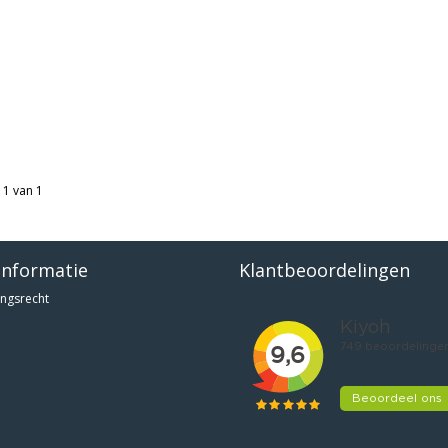
 1 van 1
informatie
Klantbeoordelingen
ngsrecht