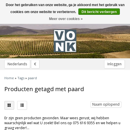
Door het gebruiken van onze website, ga je akkoord met het gebruik van
Toggle
navigation
cookies om onze website te verbeteren.
Dit bericht verbergen
Meer over cookies »
Nederlands
€
Inloggen
Home
»
Tags
»
paard
Producten getagd met paard
Naam oplopend
Er zijn geen producten gevonden. Maar wees gerust, wij hebben
waarschijnlijk wel wat U zoekt! Bel ons op 075 616 9355 en we helpen u
graag verder!...