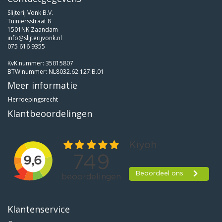
Slijterij Vonk B.V.
Tuiniersstraat 8
1501NK Zaandam
info@slijterijvonk.nl
075 616 9355
KvK nummer: 35015807
BTW nummer: NL8032.62.127.B.01
Meer informatie
Herroepingsrecht
Klantbeoordelingen
Klantenservice