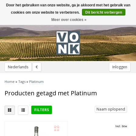
Door het gebruiken van onze website, ga je akkoord met het gebruik van
Toggle
navigation
cookies om onze website te verbeteren.
Dit bericht verbergen
Meer over cookies »
Nederlands
€
Inloggen
Home
»
Tags
»
Platinum
Producten getagd met Platinum
Naam oplopend
FILTERS
District
Incl. btw