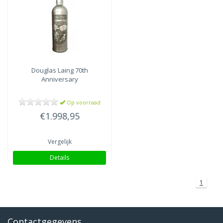
Speyside
(1)
Douglas Laing
70th
Anniversary
Op voorraad
€1.998,95
Vergelijk
Details
1
Contactgegevens