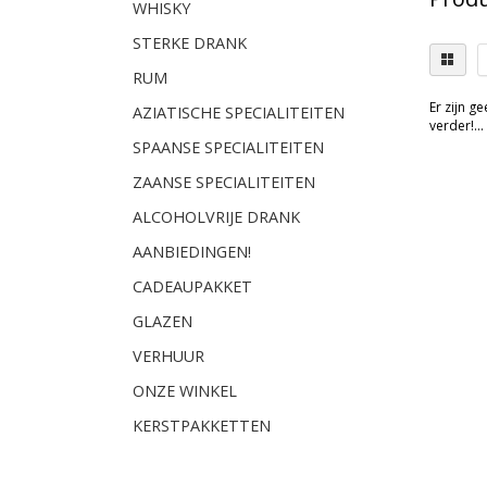
WHISKY
STERKE DRANK
RUM
Er zijn g
AZIATISCHE SPECIALITEITEN
verder!...
SPAANSE SPECIALITEITEN
ZAANSE SPECIALITEITEN
ALCOHOLVRIJE DRANK
AANBIEDINGEN!
CADEAUPAKKET
GLAZEN
VERHUUR
ONZE WINKEL
KERSTPAKKETTEN