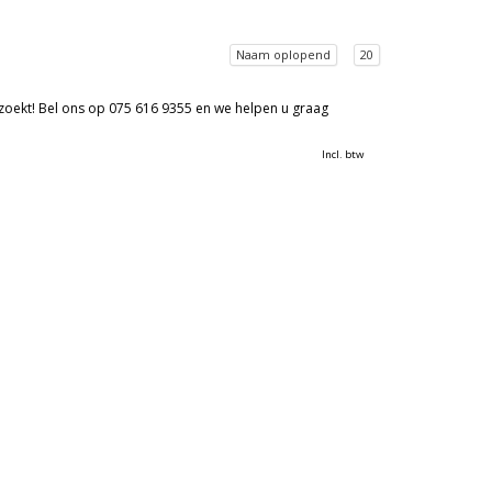
Naam oplopend
20
 zoekt! Bel ons op 075 616 9355 en we helpen u graag
Incl. btw