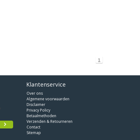
1
Klantenservice
Over ons
Algemene voorwaarden
Disclaimer
Privacy Policy
Betaalmethoden
Verzenden & Retourneren
Contact
Sitemap