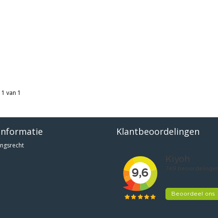
 1 van 1
informatie
Klantbeoordelingen
ngsrecht