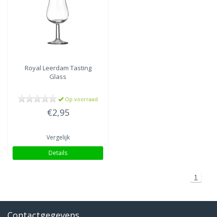
Royal Leerdam
Tasting
Glass
Op voorraad
€2,95
Vergelijk
Details
1
Contactgegevens