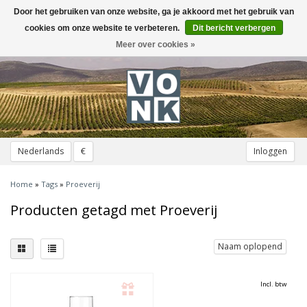
Door het gebruiken van onze website, ga je akkoord met het gebruik van
Toggle
navigation
cookies om onze website te verbeteren.
Dit bericht verbergen
Meer over cookies »
Nederlands
€
Inloggen
Home
»
Tags
»
Proeverij
Producten getagd met Proeverij
Naam oplopend
Incl. btw