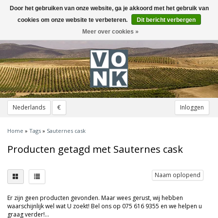
Door het gebruiken van onze website, ga je akkoord met het gebruik van
Toggle
navigation
cookies om onze website te verbeteren.
Dit bericht verbergen
Meer over cookies »
Nederlands
€
Inloggen
Home
»
Tags
»
Sauternes cask
Producten getagd met Sauternes cask
Naam oplopend
Er zijn geen producten gevonden. Maar wees gerust, wij hebben
waarschijnlijk wel wat U zoekt! Bel ons op 075 616 9355 en we helpen u
graag verder!...