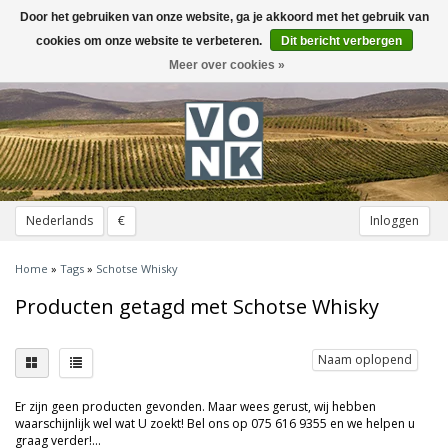
Door het gebruiken van onze website, ga je akkoord met het gebruik van
Toggle
navigation
cookies om onze website te verbeteren.
Dit bericht verbergen
Meer over cookies »
Nederlands
€
Inloggen
Home
»
Tags
»
Schotse Whisky
Producten getagd met Schotse Whisky
Naam oplopend
Er zijn geen producten gevonden. Maar wees gerust, wij hebben
waarschijnlijk wel wat U zoekt! Bel ons op 075 616 9355 en we helpen u
graag verder!...