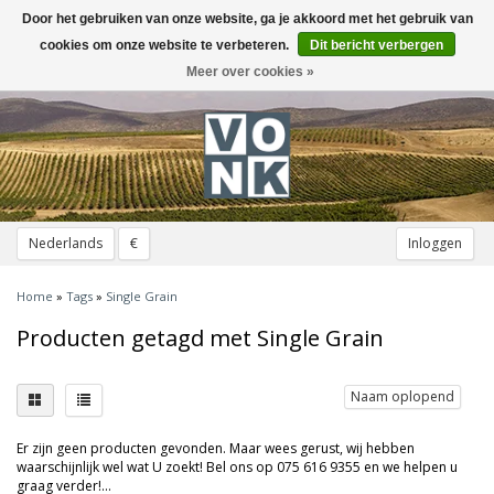
Door het gebruiken van onze website, ga je akkoord met het gebruik van
Toggle
navigation
cookies om onze website te verbeteren.
Dit bericht verbergen
Meer over cookies »
Nederlands
€
Inloggen
Home
»
Tags
»
Single Grain
Producten getagd met Single Grain
Naam oplopend
Er zijn geen producten gevonden. Maar wees gerust, wij hebben
waarschijnlijk wel wat U zoekt! Bel ons op 075 616 9355 en we helpen u
graag verder!...