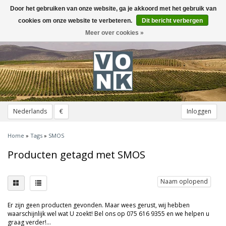
Door het gebruiken van onze website, ga je akkoord met het gebruik van
Toggle
navigation
cookies om onze website te verbeteren.
Dit bericht verbergen
Meer over cookies »
Nederlands
€
Inloggen
Home
»
Tags
»
SMOS
Producten getagd met SMOS
Naam oplopend
Er zijn geen producten gevonden. Maar wees gerust, wij hebben
waarschijnlijk wel wat U zoekt! Bel ons op 075 616 9355 en we helpen u
graag verder!...