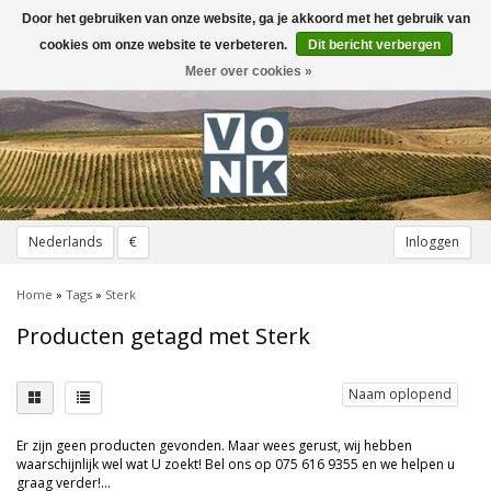
Door het gebruiken van onze website, ga je akkoord met het gebruik van
Toggle
navigation
cookies om onze website te verbeteren.
Dit bericht verbergen
Meer over cookies »
Nederlands
€
Inloggen
Home
»
Tags
»
Sterk
Producten getagd met Sterk
Naam oplopend
Er zijn geen producten gevonden. Maar wees gerust, wij hebben
waarschijnlijk wel wat U zoekt! Bel ons op 075 616 9355 en we helpen u
graag verder!...