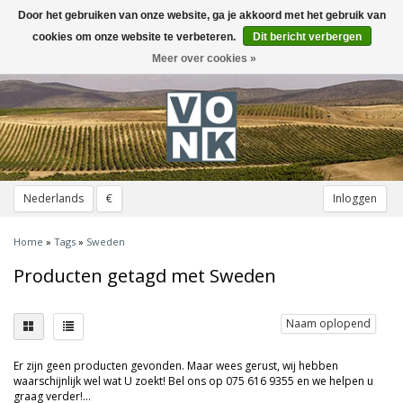
Door het gebruiken van onze website, ga je akkoord met het gebruik van
Toggle
navigation
cookies om onze website te verbeteren.
Dit bericht verbergen
Meer over cookies »
Nederlands
€
Inloggen
Home
»
Tags
»
Sweden
Producten getagd met Sweden
Naam oplopend
Er zijn geen producten gevonden. Maar wees gerust, wij hebben
waarschijnlijk wel wat U zoekt! Bel ons op 075 616 9355 en we helpen u
graag verder!...