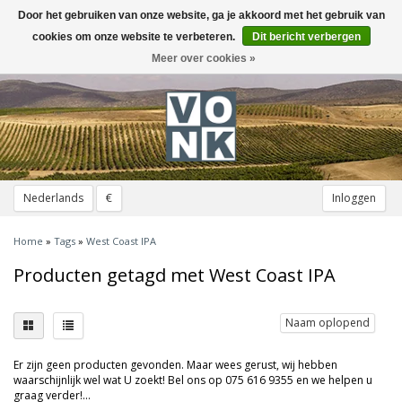
Door het gebruiken van onze website, ga je akkoord met het gebruik van
Toggle
navigation
cookies om onze website te verbeteren.
Dit bericht verbergen
Meer over cookies »
Nederlands
€
Inloggen
Home
»
Tags
»
West Coast IPA
Producten getagd met West Coast IPA
Naam oplopend
Er zijn geen producten gevonden. Maar wees gerust, wij hebben
waarschijnlijk wel wat U zoekt! Bel ons op 075 616 9355 en we helpen u
graag verder!...