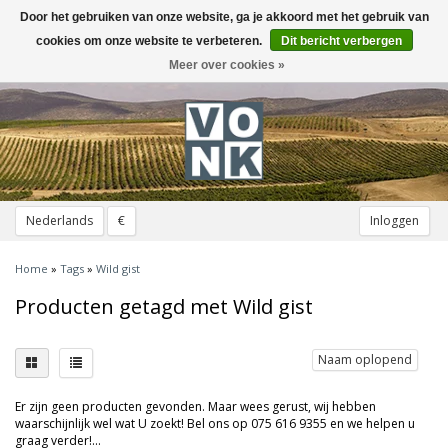
Door het gebruiken van onze website, ga je akkoord met het gebruik van
Toggle
navigation
cookies om onze website te verbeteren.
Dit bericht verbergen
Meer over cookies »
Nederlands
€
Inloggen
Home
»
Tags
»
Wild gist
Producten getagd met Wild gist
Naam oplopend
Er zijn geen producten gevonden. Maar wees gerust, wij hebben
waarschijnlijk wel wat U zoekt! Bel ons op 075 616 9355 en we helpen u
graag verder!...