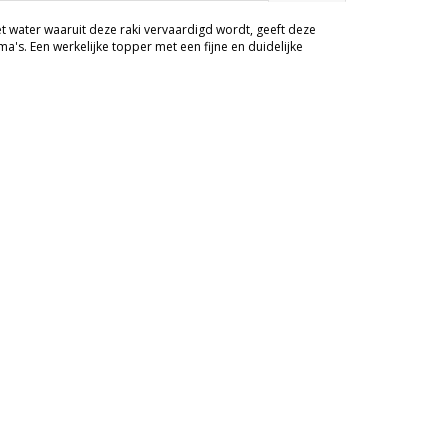
het water waaruit deze raki vervaardigd wordt, geeft deze
s. Een werkelijke topper met een fijne en duidelijke