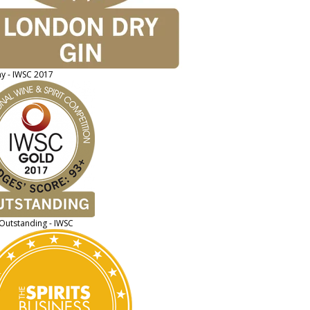
y - IWSC 2017
Outstanding - IWSC