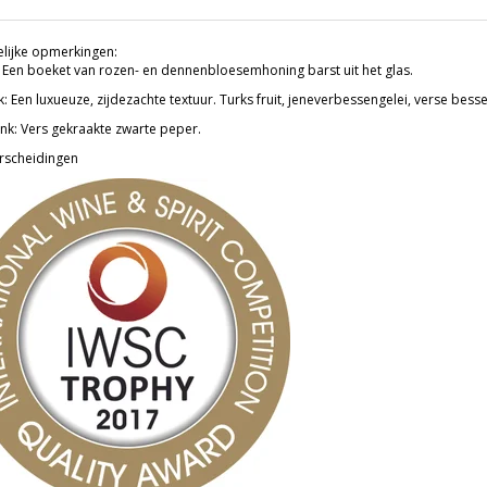
lijke opmerkingen:
 Een boeket van rozen- en dennenbloesemhoning barst uit het glas.
: Een luxueuze, zijdezachte textuur. Turks fruit, jeneverbessengelei, verse bes
nk: Vers gekraakte zwarte peper.
scheidingen