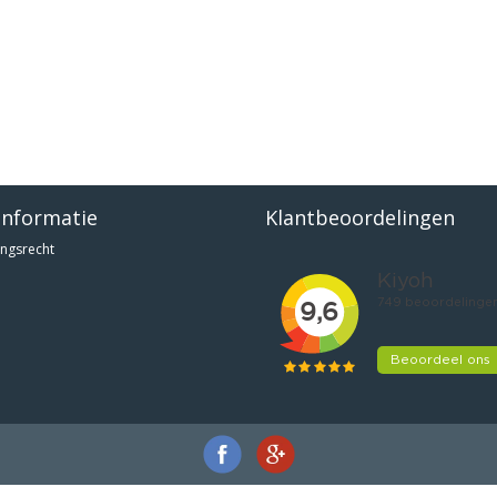
informatie
Klantbeoordelingen
ngsrecht