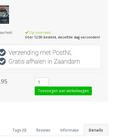
aarheid:
Op voorraad
:
Vóór 12:00 besteld, dezelfde dag verzonden!
,95
Tags (0)
Reviews
Informatie
Details