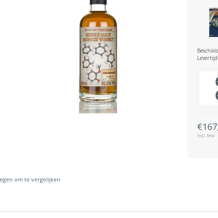
Beschikb
Levertijd
€167
Incl. btw
gen om te vergelijken