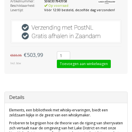
Artikelnummer:
5060307843958
Beschikbaarheid:
Op voorraad
Levertijd:
Vóór 12:00 besteld, dezelfde dag verzonden!
€503,99
€559,95
Incl. btw
Toevoegen aan winkelwagen
Details
Elements, een bibliotheek met whisky-ervaringen, biedt een
zeldzaam kijkje in de geest van een whiskymaker.
Proberen te begrijpen hoe de theorie van de rijping van sherryvaten
zich vertaalt naar de omgeving van het Lake District en met onze