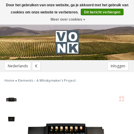
Door het gebruiken van onze website, ga je akkoord met het gebruik van
Toggle
navigation
cookies om onze website te verbeteren.
Dit bericht verbergen
Meer over cookies »
Nederlands
€
Inloggen
Home
»
Elements – A Whiskymaker's Project