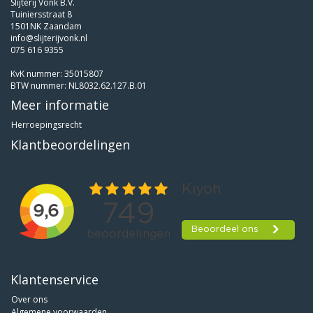
Slijterij Vonk B.V.
Tuiniersstraat 8
1501NK Zaandam
info@slijterijvonk.nl
075 616 9355
KvK nummer: 35015807
BTW nummer: NL8032.62.127.B.01
Meer informatie
Herroepingsrecht
Klantbeoordelingen
Klantenservice
Over ons
Algemene voorwaarden