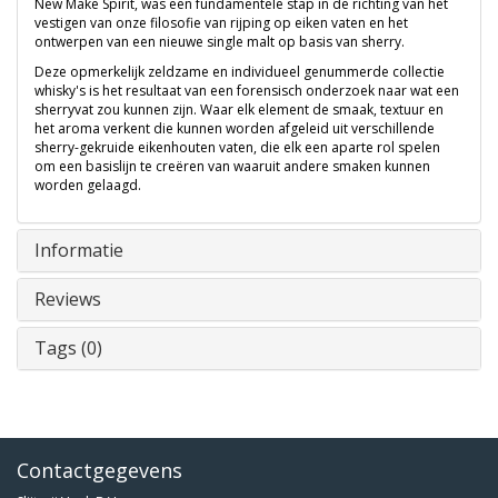
New Make Spirit, was een fundamentele stap in de richting van het
vestigen van onze filosofie van rijping op eiken vaten en het
ontwerpen van een nieuwe single malt op basis van sherry.
Deze opmerkelijk zeldzame en individueel genummerde collectie
whisky's is het resultaat van een forensisch onderzoek naar wat een
sherryvat zou kunnen zijn. Waar elk element de smaak, textuur en
het aroma verkent die kunnen worden afgeleid uit verschillende
sherry-gekruide eikenhouten vaten, die elk een aparte rol spelen
om een basislijn te creëren van waaruit andere smaken kunnen
worden gelaagd.
Informatie
Reviews
Tags (0)
Contactgegevens