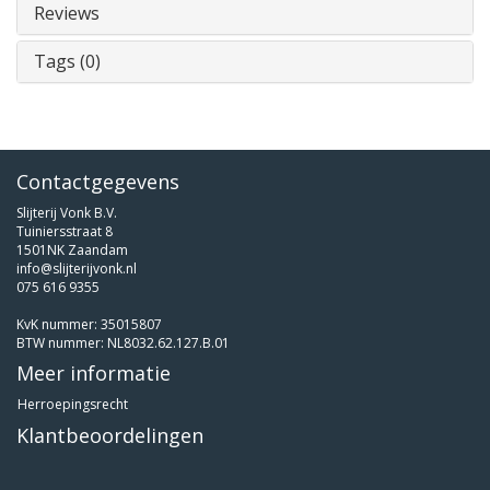
Reviews
Tags (0)
Contactgegevens
Slijterij Vonk B.V.
Tuiniersstraat 8
1501NK Zaandam
info@slijterijvonk.nl
075 616 9355
KvK nummer: 35015807
BTW nummer: NL8032.62.127.B.01
Meer informatie
Herroepingsrecht
Klantbeoordelingen