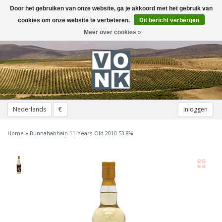
Door het gebruiken van onze website, ga je akkoord met het gebruik van
Toggle
navigation
cookies om onze website te verbeteren.
Dit bericht verbergen
Meer over cookies »
Nederlands
€
Inloggen
Home
»
Bunnahabhain 11-Years-Old 2010 53.8%