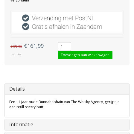
verzonden!
€161,99
€179,95
Incl. btw
Toevoegen aan winkelwagen
Details
Een 11 jaar oude Bunnahabhain van The Whisky Agency, gerijpt in
een refill sherry butt.
Informatie