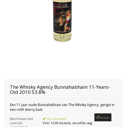
The Whisky Agency
Bunnahabhain 11-Years-
Old 2010 53.8%
Een 11 jaar oude Bunnahabhain van The Whisky Agency, gerijpt in
een refill sherry butt.
Beschikbaarheid:
Op voorraad
Levertijd:
Vóór 12:00 besteld, dezelfde dag