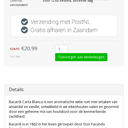
Levertijd:
Vóór 12:00 besteld, dezelfde dag
verzonden!
€20,99
€24,99
Incl. btw
Toevoegen aan winkelwagen
Details
Bacardi Carta Blanca is een aromatische witte rum met smaken van
amandel en vanille, ontwikkeld in wit eikenhouten vaten en gevormd
door een geheime mix van houtskool voor de kenmerkende
zachtheid.
Bacardi is in 1862 in het leven geroepen door Don Facundo