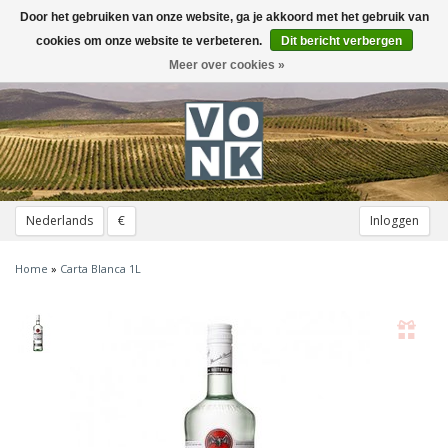
Door het gebruiken van onze website, ga je akkoord met het gebruik van
Toggle
navigation
cookies om onze website te verbeteren.
Dit bericht verbergen
Meer over cookies »
Nederlands
€
Inloggen
Home
»
Carta Blanca 1L