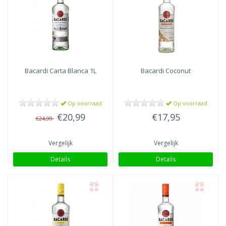
Bacardi
Carta Blanca 1L
Bacardi
Coconut
Op voorraad
Op voorraad
€20,99
€17,95
€24,99
Vergelijk
Vergelijk
Details
Details