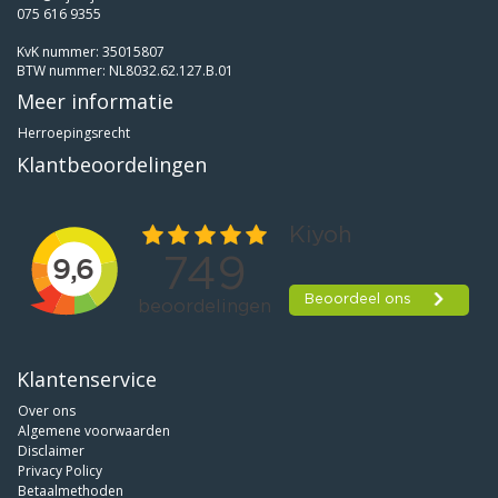
075 616 9355
KvK nummer: 35015807
BTW nummer: NL8032.62.127.B.01
Meer informatie
Herroepingsrecht
Klantbeoordelingen
Klantenservice
Over ons
Algemene voorwaarden
Disclaimer
Privacy Policy
Betaalmethoden