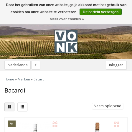
Door het gebruiken van onze website, ga je akkoord met het gebruik van
Toggle
navigation
cookies om onze website te verbeteren.
Dit bericht verbergen
Meer over cookies »
Nederlands
€
Inloggen
Home
»
Merken
»
Bacardi
Bacardi
Naam oplopend
%