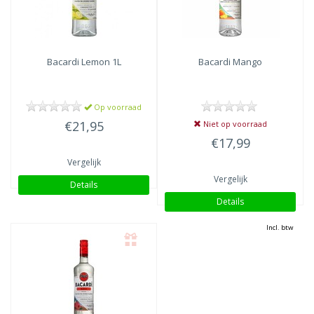
Bacardi
Lemon 1L
Bacardi
Mango
Op voorraad
€21,95
Niet op voorraad
€17,99
Vergelijk
Vergelijk
Details
Details
Incl. btw