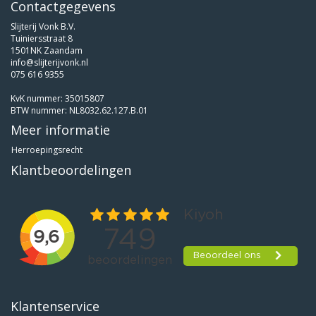
Contactgegevens
Slijterij Vonk B.V.
Tuiniersstraat 8
1501NK Zaandam
info@slijterijvonk.nl
075 616 9355
KvK nummer: 35015807
BTW nummer: NL8032.62.127.B.01
Meer informatie
Herroepingsrecht
Klantbeoordelingen
Klantenservice