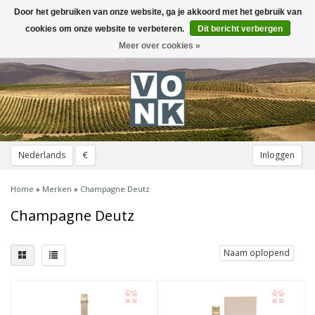
Door het gebruiken van onze website, ga je akkoord met het gebruik van
Toggle
navigation
cookies om onze website te verbeteren.
Dit bericht verbergen
Meer over cookies »
Nederlands
€
Inloggen
Home
»
Merken
»
Champagne Deutz
Champagne Deutz
Naam oplopend