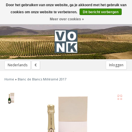
Door het gebruiken van onze website, ga je akkoord met het gebruik van
Toggle
navigation
cookies om onze website te verbeteren.
Dit bericht verbergen
Meer over cookies »
Nederlands
€
Inloggen
Home
»
Blanc de Blancs Millésimé 2017