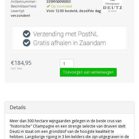
Artikelnummer:
3359950090003
Beschikbaarheid:
Op voorraad
Levertijd:
Vóór 12:00 besteld, dezelfde dag
verzonden!
€184,95
Incl. btw
Toevoegen aan winkelwagen
Details
Meer dan 300 hectare wijngaarden gelegen in de beste crus van
"historische" Champagne en een strenge selectie van druiven stelt
Deutz in staat om een ​​grondstof van de hoogste kwaliteit te
hebben. Langdurige rijping in 3 km kelders die zijn uitgegraven in de