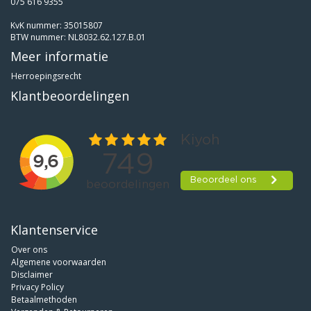
075 616 9355
KvK nummer: 35015807
BTW nummer: NL8032.62.127.B.01
Meer informatie
Herroepingsrecht
Klantbeoordelingen
Klantenservice
Over ons
Algemene voorwaarden
Disclaimer
Privacy Policy
Betaalmethoden