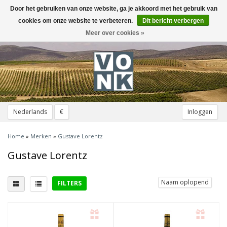
Door het gebruiken van onze website, ga je akkoord met het gebruik van
Toggle
navigation
cookies om onze website te verbeteren.
Dit bericht verbergen
Meer over cookies »
Nederlands
€
Inloggen
Home
»
Merken
»
Gustave Lorentz
Gustave Lorentz
Naam oplopend
FILTERS
Lekker bij