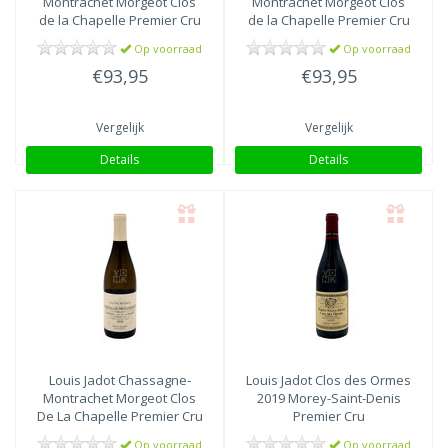
Montrachet Morgeot Clos
Montrachet Morgeot Clos
de la Chapelle Premier Cru
de la Chapelle Premier Cru
2018
2019
Op voorraad
Op voorraad
€93,95
€93,95
Vergelijk
Vergelijk
Details
Details
Louis Jadot
Chassagne-
Louis Jadot
Clos des Ormes
Montrachet Morgeot Clos
2019 Morey-Saint-Denis
De La Chapelle Premier Cru
Premier Cru
2020
Op voorraad
Op voorraad