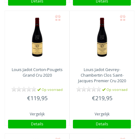
Details
Details
Louis Jadot
Corton-Pougets
Louis Jadot
Gevrey-
Grand Cru 2020
Chambertin Clos Saint-
Jacques Premier Cru 2020
Op voorraad
Op voorraad
€119,95
€219,95
Vergelijk
Vergelijk
Details
Details