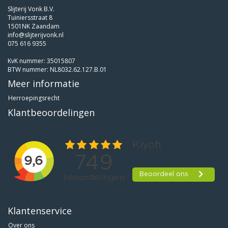
Slijterij Vonk B.V.
Tuiniersstraat 8
1501NK Zaandam
info@slijterijvonk.nl
075 616 9355
KvK nummer: 35015807
BTW nummer: NL8032.62.127.B.01
Meer informatie
Herroepingsrecht
Klantbeoordelingen
Klantenservice
Over ons