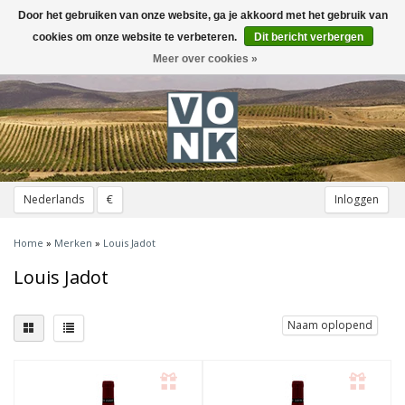
Door het gebruiken van onze website, ga je akkoord met het gebruik van
Toggle
navigation
cookies om onze website te verbeteren.
Dit bericht verbergen
Meer over cookies »
Nederlands
€
Inloggen
Home
»
Merken
»
Louis Jadot
Louis Jadot
Naam oplopend