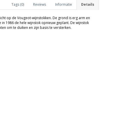
Tags (0)
Reviews
Informatie
Details
zicht op de Vougeot-wijnstokken. De grond is erg arm en
 in 1986 de hele wijnstok opnieuw geplant. De wijnstok
n om te duiken en zijn basis te versterken.