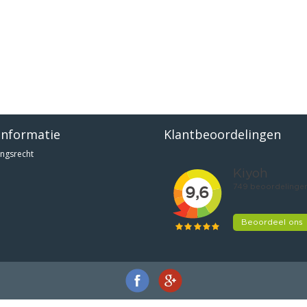
informatie
Klantbeoordelingen
ngsrecht