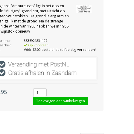
gaard "Amoureuses" ligt in het oosten
e "Musigny" grand cru, met uitzicht op
eot-wijnstokken. De grond is erg arm en
en gelijk met de grond. Na de strenge
an de winter van 1985 hebben we in 1986
 wijnstok opnieuw
nummer:
3535921831107
aarheid:
Op voorraad
:
Vóór 12:00 besteld, dezelfde dag verzonden!
,95