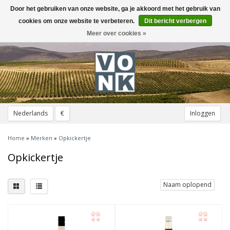
Door het gebruiken van onze website, ga je akkoord met het gebruik van
Toggle
navigation
cookies om onze website te verbeteren.
Dit bericht verbergen
Meer over cookies »
Nederlands
€
Inloggen
Home
»
Merken
»
Opkickertje
Opkickertje
Naam oplopend