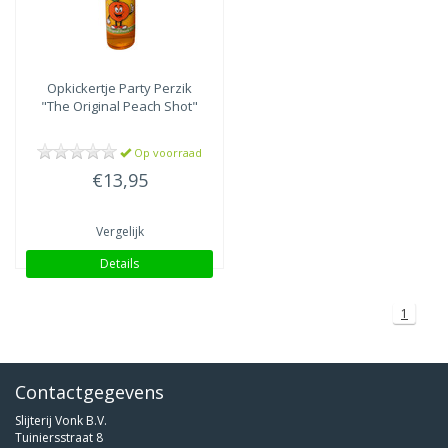
Opkickertje
Party Perzik
"The Original Peach Shot"
Op voorraad
€13,95
Vergelijk
Details
1
Contactgegevens
Slijterij Vonk B.V.
Tuiniersstraat 8