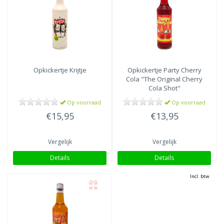
Opkickertje
Krijtje
Opkickertje
Party Cherry
Cola "The Original Cherry
Cola Shot"
Op voorraad
Op voorraad
€15,95
€13,95
Vergelijk
Vergelijk
Details
Details
Incl. btw