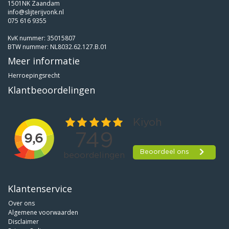
1501NK Zaandam
info@slijterijvonk.nl
075 616 9355
KvK nummer: 35015807
BTW nummer: NL8032.62.127.B.01
Meer informatie
Herroepingsrecht
Klantbeoordelingen
Klantenservice
Over ons
Algemene voorwaarden
Disclaimer