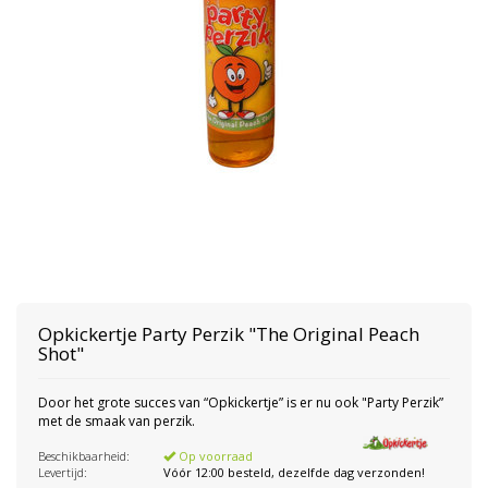
Opkickertje
Party Perzik "The Original Peach
Shot"
Door het grote succes van “Opkickertje” is er nu ook "Party Perzik”
met de smaak van perzik.
Beschikbaarheid:
Op voorraad
Levertijd:
Vóór 12:00 besteld, dezelfde dag verzonden!