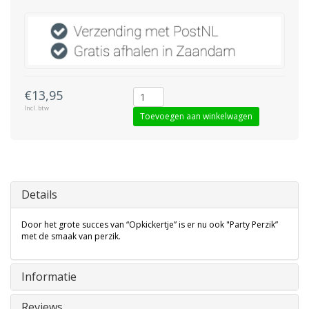
€13,95
Incl. btw
Toevoegen aan winkelwagen
Details
Door het grote succes van “Opkickertje” is er nu ook "Party Perzik”
met de smaak van perzik.
Informatie
Reviews