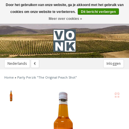
Door het gebruiken van onze website, ga je akkoord met het gebruik van
Toggle
navigation
cookies om onze website te verbeteren.
Dit bericht verbergen
Meer over cookies »
Nederlands
€
Inloggen
Home
»
Party Perzik "The Original Peach Shot"