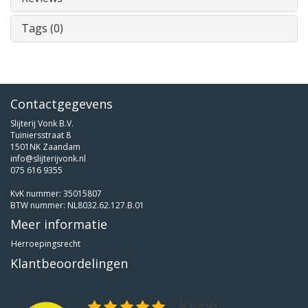
Tags (0)
Contactgegevens
Slijterij Vonk B.V.
Tuiniersstraat 8
1501NK Zaandam
info@slijterijvonk.nl
075 616 9355
KvK nummer: 35015807
BTW nummer: NL8032.62.127.B.01
Meer informatie
Herroepingsrecht
Klantbeoordelingen