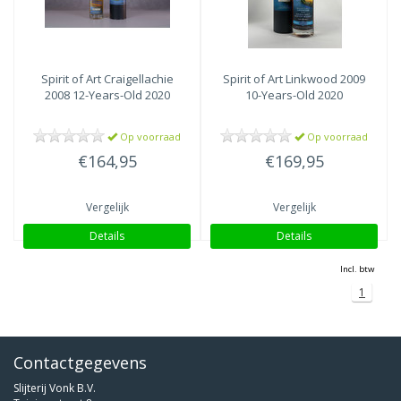
Spirit of Art
Craigellachie
Spirit of Art
Linkwood 2009
2008 12-Years-Old 2020
10-Years-Old 2020
Op voorraad
Op voorraad
€164,95
€169,95
Vergelijk
Vergelijk
Details
Details
Incl. btw
1
Contactgegevens
Slijterij Vonk B.V.