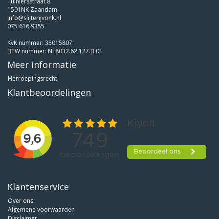
Tuiniersstraat 8
1501NK Zaandam
info@slijterijvonk.nl
075 616 9355
KvK nummer: 35015807
BTW nummer: NL8032.62.127.B.01
Meer informatie
Herroepingsrecht
Klantbeoordelingen
Klantenservice
Over ons
Algemene voorwaarden
Disclaimer