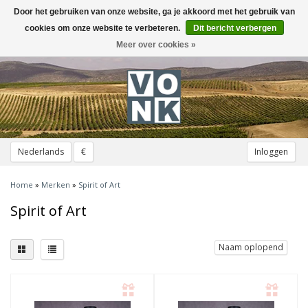
Door het gebruiken van onze website, ga je akkoord met het gebruik van
Toggle
navigation
cookies om onze website te verbeteren.
Dit bericht verbergen
Meer over cookies »
Nederlands
€
Inloggen
Home
»
Merken
»
Spirit of Art
Spirit of Art
Naam oplopend