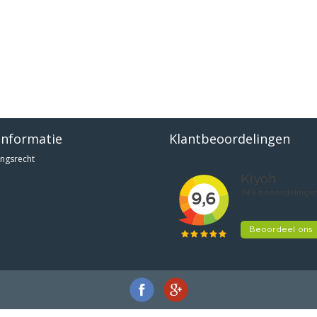
informatie
Klantbeoordelingen
ngsrecht