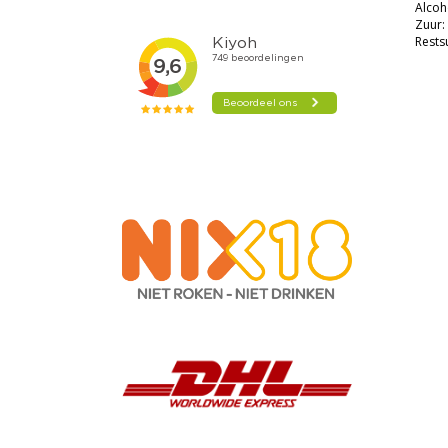
Alcoh
Zuur: 
Restsu