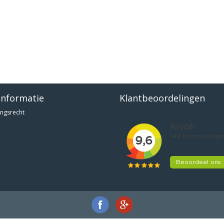
informatie
Klantbeoordelingen
ngsrecht