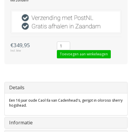
verzonden!
€349,95
Incl. btw
Toevoegen aan winkelwagen
Details
Een 16 jaar oude Caol Ila van Cadenhead's, gerijpt in oloroso sherry
hogshead.
Informatie