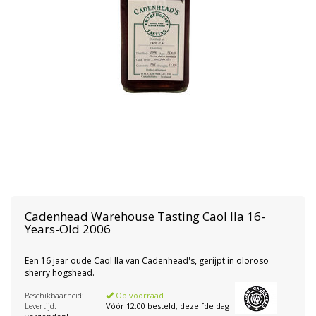
Cadenhead
Warehouse Tasting Caol Ila 16-
Years-Old 2006
Een 16 jaar oude Caol Ila van Cadenhead's, gerijpt in oloroso
sherry hogshead.
Beschikbaarheid:
Op voorraad
Levertijd:
Vóór 12:00 besteld, dezelfde dag