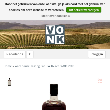
Door het gebruiken van onze website, ga je akkoord met het gebruik van
Toggle
navigation
cookies om onze website te verbeteren.
Dit bericht verbergen
Meer over cookies »
Nederlands
€
Inloggen
Home
»
Warehouse Tasting Caol Ila 16-Years-Old 2006