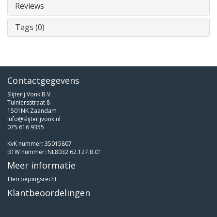
Reviews
Tags (0)
Contactgegevens
Slijterij Vonk B.V.
Tuiniersstraat 8
1501NK Zaandam
info@slijterijvonk.nl
075 616 9355
KvK nummer: 35015807
BTW nummer: NL8032.62.127.B.01
Meer informatie
Herroepingsrecht
Klantbeoordelingen