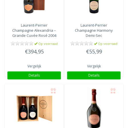
Laurent-Perrier
Laurent-Perrier
Champagne Alexandria –
Champagne Harmony
Grande Cuvée Rosé 2004
Demi-Sec
Op voorraad
Op voorraad
€394,95
€55,99
Vergelijk
Vergelijk
Details
Details