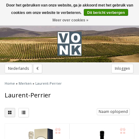
Door het gebruiken van onze website, ga je akkoord met het gebruik van
Toggle
navigation
cookies om onze website te verbeteren.
Dit bericht verbergen
Meer over cookies »
Nederlands
€
Inloggen
Home
»
Merken
»
Laurent-Perrier
Laurent-Perrier
Naam oplopend