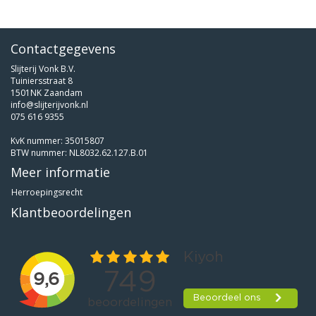
Contactgegevens
Slijterij Vonk B.V.
Tuiniersstraat 8
1501NK Zaandam
info@slijterijvonk.nl
075 616 9355
KvK nummer: 35015807
BTW nummer: NL8032.62.127.B.01
Meer informatie
Herroepingsrecht
Klantbeoordelingen