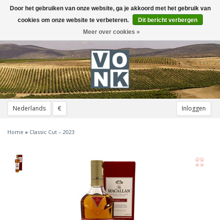
Door het gebruiken van onze website, ga je akkoord met het gebruik van
Toggle
navigation
cookies om onze website te verbeteren.
Dit bericht verbergen
Meer over cookies »
Nederlands
€
Inloggen
Home
»
Classic Cut – 2023