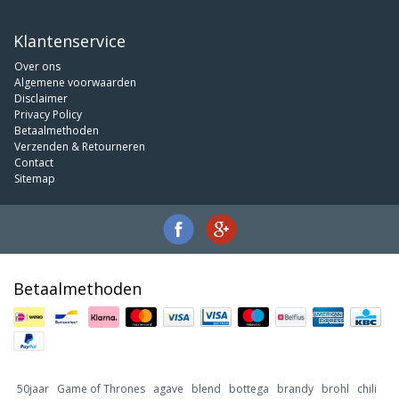
Klantenservice
Over ons
Algemene voorwaarden
Disclaimer
Privacy Policy
Betaalmethoden
Verzenden & Retourneren
Contact
Sitemap
Betaalmethoden
50jaar
Game of Thrones
agave
blend
bottega
brandy
brohl
chili