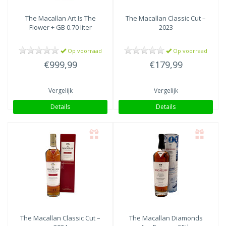
The Macallan
Art Is The
The Macallan
Classic Cut –
Flower + GB 0.70 liter
2023
Op voorraad
Op voorraad
€999,99
€179,99
Vergelijk
Vergelijk
Details
Details
The Macallan
Classic Cut –
The Macallan
Diamonds