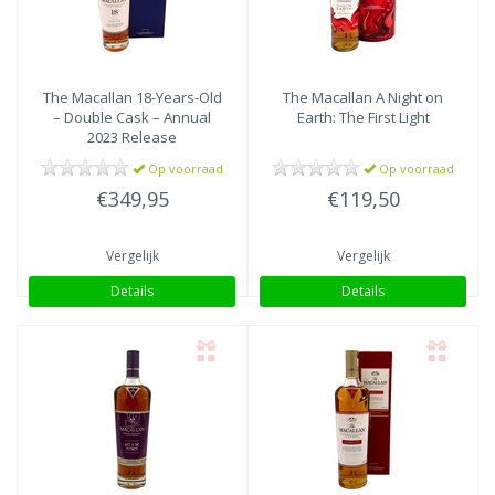
The Macallan
18-Years-Old
The Macallan
A Night on
– Double Cask – Annual
Earth: The First Light
2023 Release
Op voorraad
Op voorraad
€349,95
€119,50
Vergelijk
Vergelijk
Details
Details