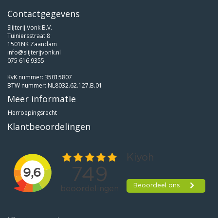
Contactgegevens
Slijterij Vonk B.V.
Tuiniersstraat 8
1501NK Zaandam
info@slijterijvonk.nl
075 616 9355
KvK nummer: 35015807
BTW nummer: NL8032.62.127.B.01
Meer informatie
Herroepingsrecht
Klantbeoordelingen