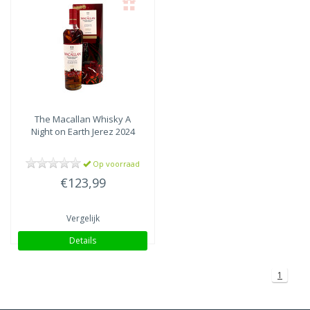
The Macallan
Whisky A
Night on Earth Jerez 2024
Op voorraad
€123,99
Vergelijk
Details
1