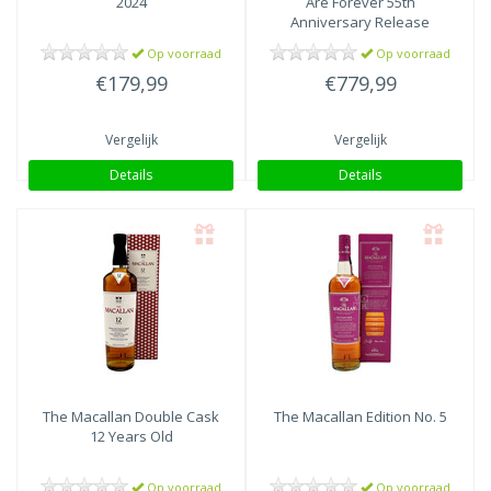
2024
Are Forever 55th
Anniversary Release
Op voorraad
Op voorraad
€179,99
€779,99
Vergelijk
Vergelijk
Details
Details
The Macallan
Double Cask
The Macallan
Edition No. 5
12 Years Old
Op voorraad
Op voorraad