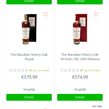
Details
Details
The Macallan
Sherry Oak
The Macallan
Sherry Oak
18 jaar
18 Years Old, 2025 Release
Op voorraad
Op voorraad
€379,99
€374,99
Vergelijk
Vergelijk
Details
Details
Incl. btw