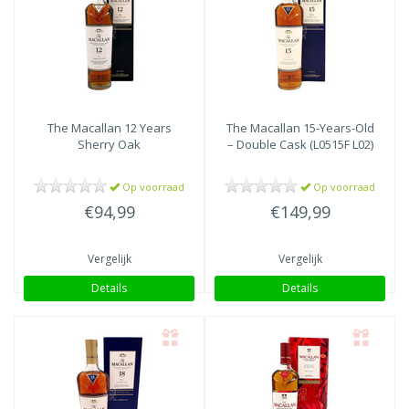
The Macallan
12 Years
The Macallan
15-Years-Old
Sherry Oak
– Double Cask (L0515F L02)
Op voorraad
Op voorraad
€94,99
€149,99
Vergelijk
Vergelijk
Details
Details