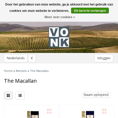
Door het gebruiken van onze website, ga je akkoord met het gebruik van
Toggle
navigation
cookies om onze website te verbeteren.
Dit bericht verbergen
Meer over cookies »
Nederlands
€
Inloggen
Home
»
Merken
»
The Macallan
The Macallan
Naam oplopend