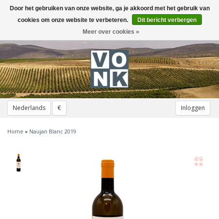
Door het gebruiken van onze website, ga je akkoord met het gebruik van
Toggle
navigation
cookies om onze website te verbeteren.
Dit bericht verbergen
Meer over cookies »
Nederlands
€
Inloggen
Home
»
Naujan Blanc 2019