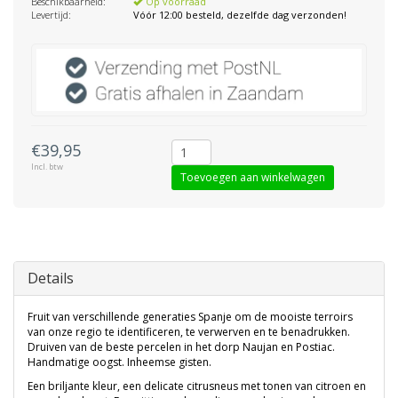
Beschikbaarheid:
Op voorraad
Levertijd:
Vóór 12:00 besteld, dezelfde dag verzonden!
€39,95
Incl. btw
Toevoegen aan winkelwagen
Details
Fruit van verschillende generaties Spanje om de mooiste terroirs
van onze regio te identificeren, te verwerven en te benadrukken.
Druiven van de beste percelen in het dorp Naujan en Postiac.
Handmatige oogst. Inheemse gisten.
Een briljante kleur, een delicate citrusneus met tonen van citroen en