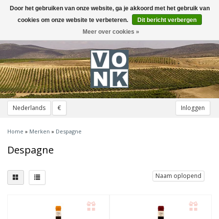
Door het gebruiken van onze website, ga je akkoord met het gebruik van
Toggle
navigation
cookies om onze website te verbeteren.
Dit bericht verbergen
Meer over cookies »
Nederlands
€
Inloggen
Home
»
Merken
»
Despagne
Despagne
Naam oplopend