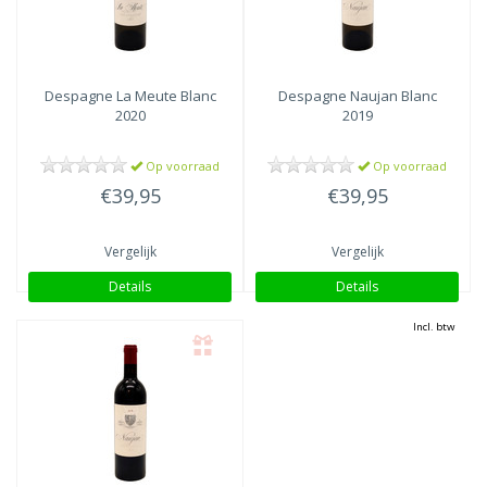
Despagne
La Meute Blanc
Despagne
Naujan Blanc
2020
2019
Op voorraad
Op voorraad
€39,95
€39,95
Vergelijk
Vergelijk
Details
Details
Incl. btw