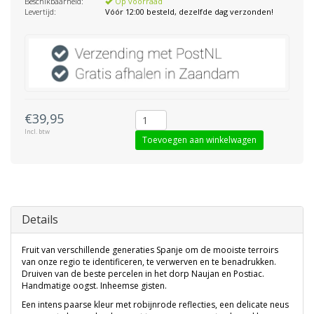
Beschikbaarheid:
Op voorraad
Levertijd:
Vóór 12:00 besteld, dezelfde dag verzonden!
€39,95
Incl. btw
Toevoegen aan winkelwagen
Details
Fruit van verschillende generaties Spanje om de mooiste terroirs
van onze regio te identificeren, te verwerven en te benadrukken.
Druiven van de beste percelen in het dorp Naujan en Postiac.
Handmatige oogst. Inheemse gisten.
Een intens paarse kleur met robijnrode reflecties, een delicate neus