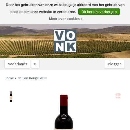
Door het gebruiken van onze website, ga je akkoord met het gebruik van
Toggle
navigation
cookies om onze website te verbeteren.
Dit bericht verbergen
Meer over cookies »
Nederlands
€
Inloggen
Home
»
Naujan Rouge 2018