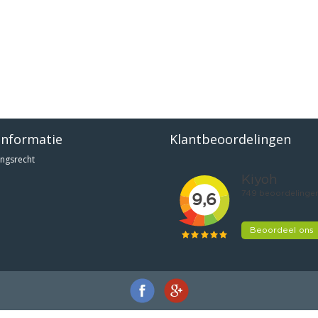
informatie
Klantbeoordelingen
ngsrecht