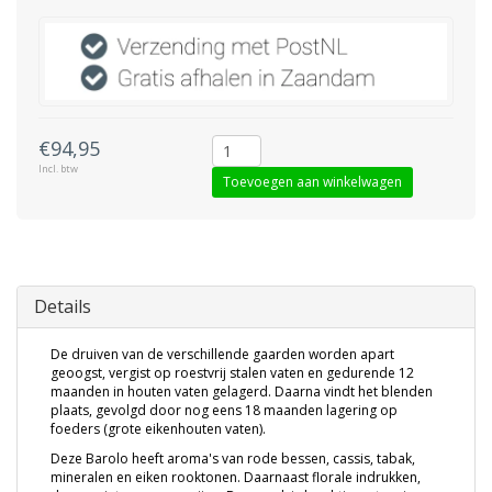
€94,95
Incl. btw
Toevoegen aan winkelwagen
Details
De druiven van de verschillende gaarden worden apart
geoogst, vergist op roestvrij stalen vaten en gedurende 12
maanden in houten vaten gelagerd. Daarna vindt het blenden
plaats, gevolgd door nog eens 18 maanden lagering op
foeders (grote eikenhouten vaten).
Deze Barolo heeft aroma's van rode bessen, cassis, tabak,
mineralen en eiken rooktonen. Daarnaast florale indrukken,