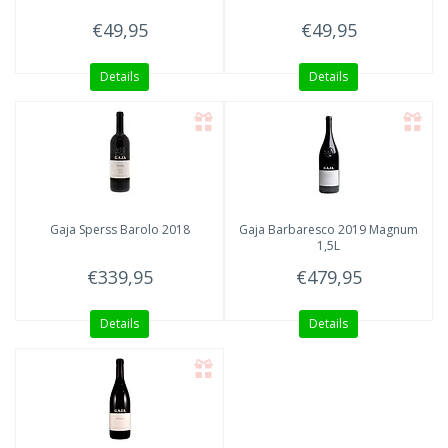
€49,95
€49,95
Details
Details
Gaja
Sperss Barolo 2018
Gaja
Barbaresco 2019 Magnum
1,5L
€339,95
€479,95
Details
Details