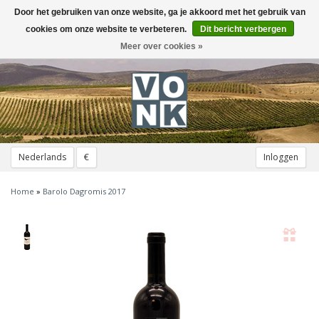
Door het gebruiken van onze website, ga je akkoord met het gebruik van
Toggle
navigation
cookies om onze website te verbeteren.
Dit bericht verbergen
Meer over cookies »
Nederlands
€
Inloggen
Home
»
Barolo Dagromis 2017