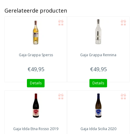
Gerelateerde producten
Gaja
Grappa Sperss
Gaja
Grappa Rennina
€49,95
€49,95
Details
Details
Gaja Idda
Etna Rosso 2019
Gaja Idda
Sicilia 2020