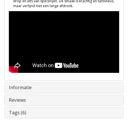
drop en iets van specerijen. De smaak is krachtig en tannineus,
maar verfijnd met een lange afdronk.
Informatie
Reviews
Tags (6)