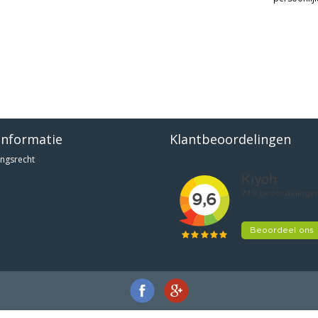
informatie
Klantbeoordelingen
ngsrecht