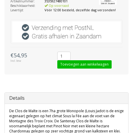
Artikelnummer:
3535927480101
Beschikbaarheid:
Op voorraad
Levertijd:
Vóór 12:00 besteld, dezelfde dag verzonden!
€54,95
Incl. btw
Toevoegen aan winkelwagen
Details
De Clos de Malte is een 7ha grote Monopole (Louis Jadot is de enige
eigenaar) gelegen op het climat Sous la Fée aan de voet van de
Montagne des Troix Croix. De Santenay Clos de Malte is
voornamelijk beplant met Pinot Noir met een kleine hectare
Chardonnay gelegen op zeer vochtige grond van kalksteen en klei.