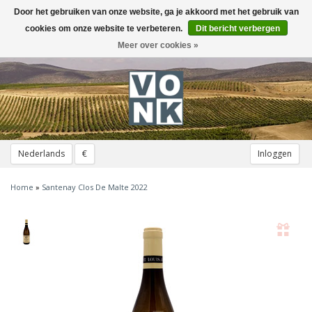
Door het gebruiken van onze website, ga je akkoord met het gebruik van
Toggle
navigation
cookies om onze website te verbeteren.
Dit bericht verbergen
Meer over cookies »
Nederlands
€
Inloggen
Home
»
Santenay Clos De Malte 2022