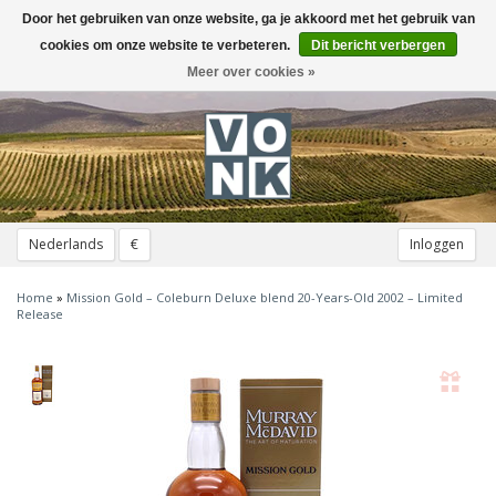
Door het gebruiken van onze website, ga je akkoord met het gebruik van
Toggle
navigation
cookies om onze website te verbeteren.
Dit bericht verbergen
Meer over cookies »
Nederlands
€
Inloggen
Home
»
Mission Gold – Coleburn Deluxe blend 20-Years-Old 2002 – Limited
Release