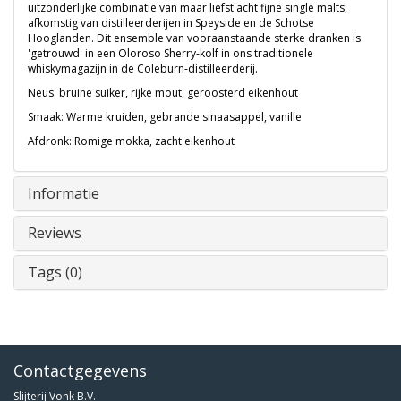
uitzonderlijke combinatie van maar liefst acht fijne single malts,
afkomstig van distilleerderijen in Speyside en de Schotse
Hooglanden. Dit ensemble van vooraanstaande sterke dranken is
'getrouwd' in een Oloroso Sherry-kolf in ons traditionele
whiskymagazijn in de Coleburn-distilleerderij.
Neus: bruine suiker, rijke mout, geroosterd eikenhout
Smaak: Warme kruiden, gebrande sinaasappel, vanille
Afdronk: Romige mokka, zacht eikenhout
Informatie
Reviews
Tags (0)
Contactgegevens
Slijterij Vonk B.V.