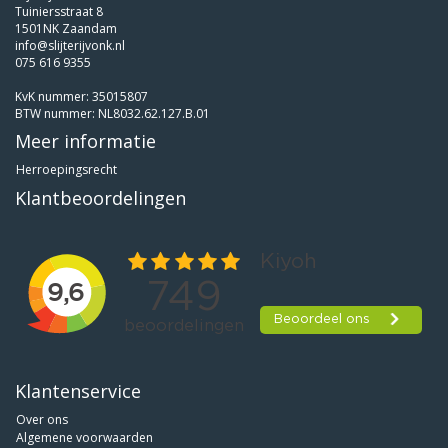
Tuiniersstraat 8
1501NK Zaandam
info@slijterijvonk.nl
075 616 9355
KvK nummer: 35015807
BTW nummer: NL8032.62.127.B.01
Meer informatie
Herroepingsrecht
Klantbeoordelingen
Klantenservice
Over ons
Algemene voorwaarden