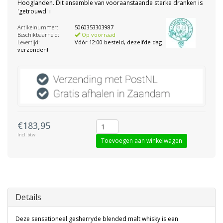
Hooglanden. Dit ensemble van vooraanstaande sterke dranken is
'getrouwd' i
Artikelnummer:
5060353303987
Beschikbaarheid:
Op voorraad
Levertijd:
Vóór 12:00 besteld, dezelfde dag
verzonden!
€183,95
Incl. btw
Toevoegen aan winkelwagen
Details
Deze sensationeel gesherryde blended malt whisky is een