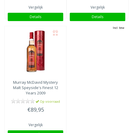
Vergelijk
Vergelijk
Details
Details
Incl. btw
Murray McDavid
Mystery
Malt Speyside's Finest 12
Years 2009
Op voorraad
€89,95
Vergelijk