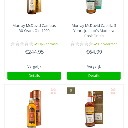
Murray McDavid
Cambus
Murray McDavid
Caol Ila 5
30 Years Old 1990
Years Justino's Madeira
Cask Finish
Op voorraad
Op voorraad
€244,95
€64,99
Vergelijk
Vergelijk
Details
Details
%