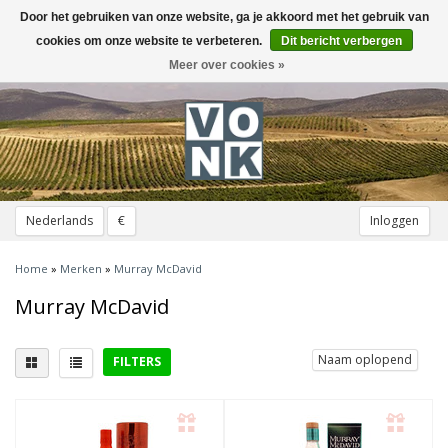
Door het gebruiken van onze website, ga je akkoord met het gebruik van
Toggle
navigation
cookies om onze website te verbeteren.
Dit bericht verbergen
Meer over cookies »
Nederlands
€
Inloggen
Home
»
Merken
»
Murray McDavid
Murray McDavid
Naam oplopend
FILTERS
District