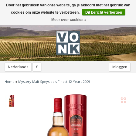
Door het gebruiken van onze website, ga je akkoord met het gebruik van
Toggle
navigation
cookies om onze website te verbeteren.
Dit bericht verbergen
Meer over cookies »
Nederlands
€
Inloggen
Home
»
Mystery Malt Speyside's Finest 12 Years 2009