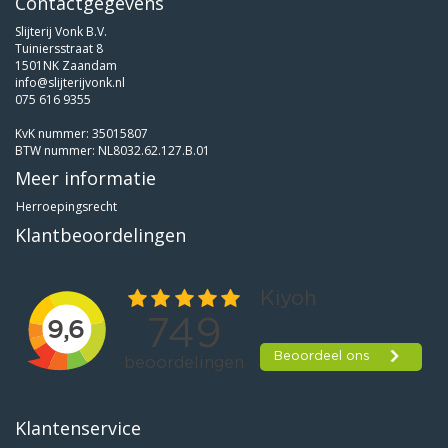
Contactgegevens
Slijterij Vonk B.V.
Tuiniersstraat 8
1501NK Zaandam
info@slijterijvonk.nl
075 616 9355
KvK nummer: 35015807
BTW nummer: NL8032.62.127.B.01
Meer informatie
Herroepingsrecht
Klantbeoordelingen
Klantenservice