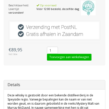
Beschikbaarheid:
Op voorraad
Levertijd:
Vóór 12:00 besteld, dezelfde dag
verzonden!
€89,95
Incl. btw
Toevoegen aan winkelwagen
Details
Deze whisky is gestookt door een bekende distilleerderij in de
Speyside regio. Vanwege bepalingen kan de naam er van niet
worden geuit, en is daarom gebotteld in de reeks Mystery Malt van
Murray McDavid. In nauwe samenwerking met hen is dit vat