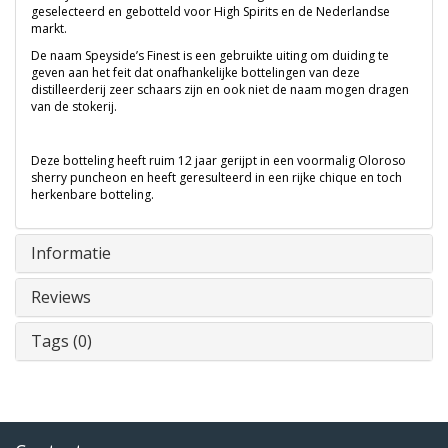
geselecteerd en gebotteld voor High Spirits en de Nederlandse
markt.
De naam Speyside’s Finest is een gebruikte uiting om duiding te
geven aan het feit dat onafhankelijke bottelingen van deze
distilleerderij zeer schaars zijn en ook niet de naam mogen dragen
van de stokerij.
Deze botteling heeft ruim 12 jaar gerijpt in een voormalig Oloroso
sherry puncheon en heeft geresulteerd in een rijke chique en toch
herkenbare botteling.
Informatie
Reviews
Tags (0)