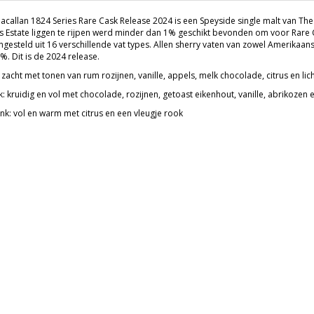
acallan 1824 Series Rare Cask Release 2024 is een Speyside single malt van The M
es Estate liggen te rijpen werd minder dan 1% geschikt bevonden om voor Rare
gesteld uit 16 verschillende vat types. Allen sherry vaten van zowel Amerikaa
%. Dit is de 2024 release.
zacht met tonen van rum rozijnen, vanille, appels, melk chocolade, citrus en lic
: kruidig en vol met chocolade, rozijnen, getoast eikenhout, vanille, abrikozen
nk: vol en warm met citrus en een vleugje rook