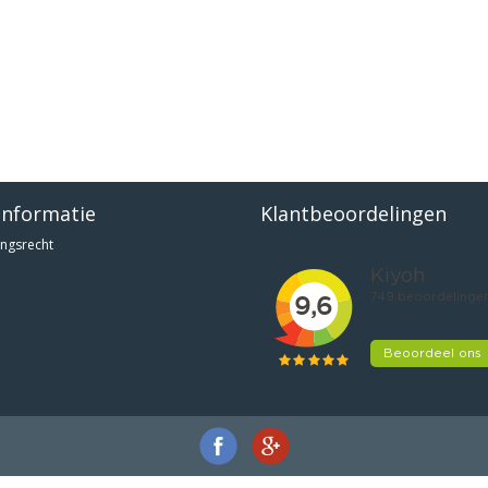
informatie
Klantbeoordelingen
ngsrecht