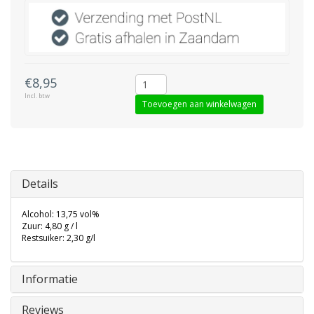
€8,95
Incl. btw
Toevoegen aan winkelwagen
Details
Alcohol: 13,75 vol%
Zuur: 4,80 g / l
Restsuiker: 2,30 g/l
Informatie
Reviews