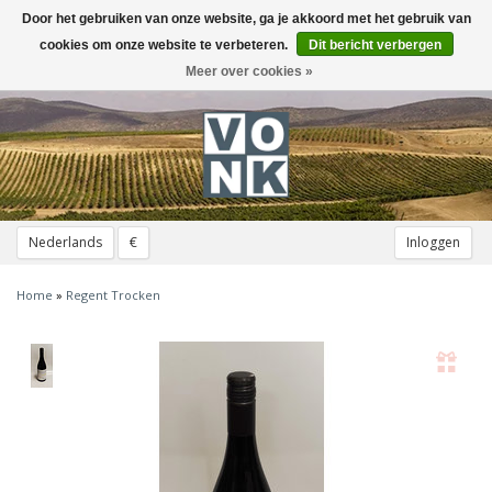
Door het gebruiken van onze website, ga je akkoord met het gebruik van
Toggle
navigation
cookies om onze website te verbeteren.
Dit bericht verbergen
Meer over cookies »
Nederlands
€
Inloggen
Home
»
Regent Trocken