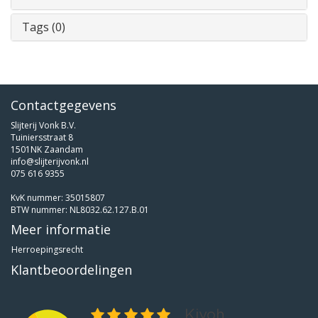
Tags (0)
Contactgegevens
Slijterij Vonk B.V.
Tuiniersstraat 8
1501NK Zaandam
info@slijterijvonk.nl
075 616 9355
KvK nummer: 35015807
BTW nummer: NL8032.62.127.B.01
Meer informatie
Herroepingsrecht
Klantbeoordelingen