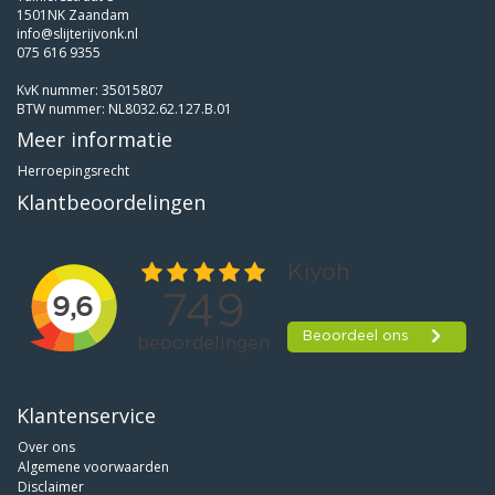
1501NK Zaandam
info@slijterijvonk.nl
075 616 9355
KvK nummer: 35015807
BTW nummer: NL8032.62.127.B.01
Meer informatie
Herroepingsrecht
Klantbeoordelingen
Klantenservice
Over ons
Algemene voorwaarden
Disclaimer