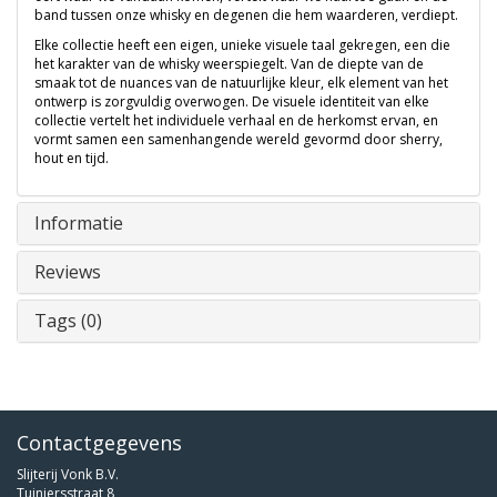
band tussen onze whisky en degenen die hem waarderen, verdiept.
Elke collectie heeft een eigen, unieke visuele taal gekregen, een die
het karakter van de whisky weerspiegelt. Van de diepte van de
smaak tot de nuances van de natuurlijke kleur, elk element van het
ontwerp is zorgvuldig overwogen. De visuele identiteit van elke
collectie vertelt het individuele verhaal en de herkomst ervan, en
vormt samen een samenhangende wereld gevormd door sherry,
hout en tijd.
Informatie
Reviews
Tags (0)
Contactgegevens
Slijterij Vonk B.V.
Tuiniersstraat 8