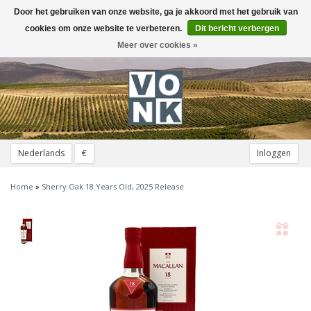
Door het gebruiken van onze website, ga je akkoord met het gebruik van
Toggle
navigation
cookies om onze website te verbeteren.
Dit bericht verbergen
Meer over cookies »
Nederlands
€
Inloggen
Home
»
Sherry Oak 18 Years Old, 2025 Release