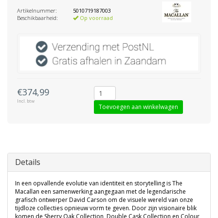
Artikelnummer:
5010719187003
Beschikbaarheid:
Op voorraad
€374,99
Incl. btw
Toevoegen aan winkelwagen
Details
In een opvallende evolutie van identiteit en storytelling is The
Macallan een samenwerking aangegaan met de legendarische
grafisch ontwerper David Carson om de visuele wereld van onze
tijdloze collecties opnieuw vorm te geven. Door zijn visionaire blik
komen de Sherry Oak Collection, Double Cask Collection en Colour