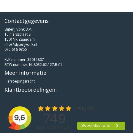
Contactgegevens
Slijterij Vonk B.V.
Tuiniersstraat 8
1501NK Zaandam
info@slijterijvonk.nl
075 616 9355
KvK nummer: 35015807
BTW nummer: NL8032.62.127.B.01
Meer informatie
Herroepingsrecht
Klantbeoordelingen