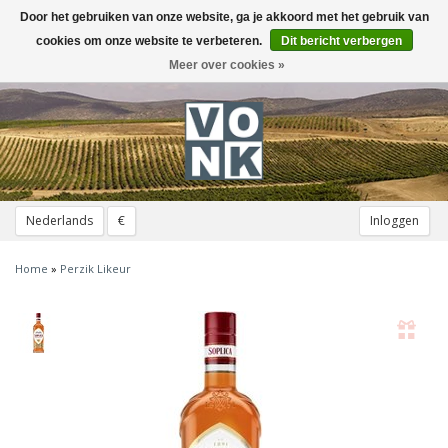
Door het gebruiken van onze website, ga je akkoord met het gebruik van
Toggle
navigation
cookies om onze website te verbeteren.
Dit bericht verbergen
Meer over cookies »
Nederlands
€
Inloggen
Home
»
Perzik Likeur