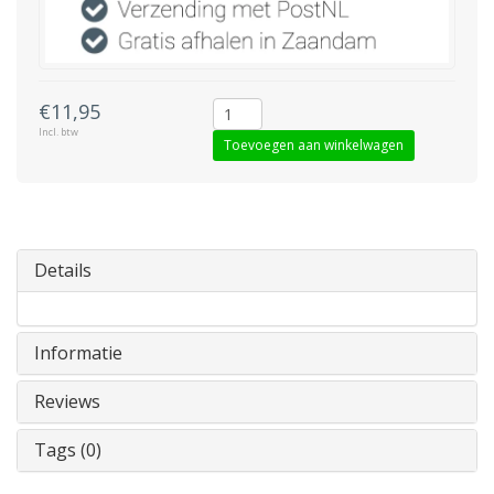
€11,95
Incl. btw
Toevoegen aan winkelwagen
Details
Informatie
Reviews
Tags (0)